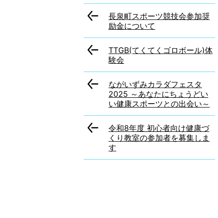
長泉町スポーツ競技会参加奨
励金について
TTGB(てくてくゴロボール)体
験会
ながいずみカラダフェスタ
2025 ～あなたにちょうどい
い健康スポーツとの出会い～
令和8年度 初心者向け健康づ
くり教室の参加者を募集しま
す