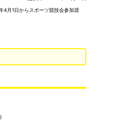
年4月1日からスポーツ競技会参加奨
。
)