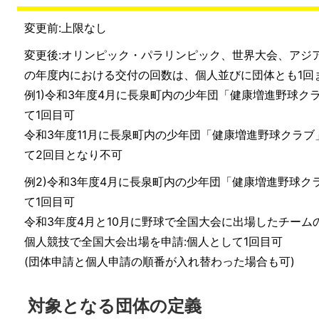
変更前:上限なし
変更後:オリンピック・パラリンピック、世界大会、アジ
の年度内における交付の回数は、個人並びに団体とも1回
例1)令和3年度4月に長泉町内の少年団「健康増進野球ク
て1回目可
令和3年度11月に長泉町内の少年団「健康増進野球クラブ
て2回目となり不可
例2)令和3年度4月に長泉町内の少年団「健康増進野球ク
て1回目可
令和3年度4月と10月に野球で全国大会に出場したチー
個人競技で全国大会出場を申請:個人として1回目可
(団体申請と個人申請の順番が入れ替わった場合も可)
対象となる団体の定義