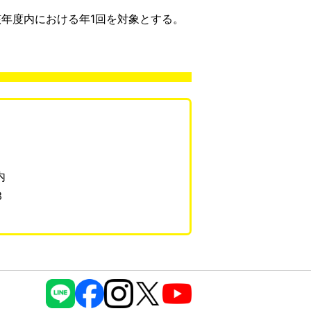
年度内における年1回を対象とする。
内
3