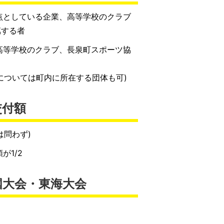
点としている企業、高等学校のクラブ
属する者
高等学校のクラブ、長泉町スポーツ協
については町内に所在する団体も可)
交付額
は問わず)
が1/2
国大会・東海大会