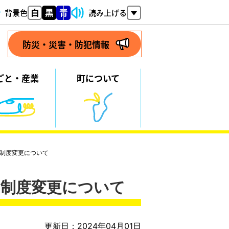
背景色
読み上げる
防災・災害・防犯情報
ごと・
産業
町について
制度変更について
の制度変更について
更新日：2024年04月01日