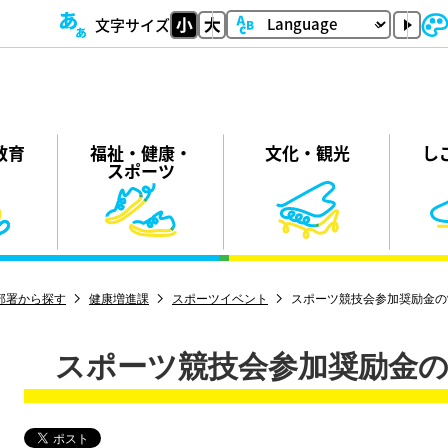
文字サイズ
教育
福祉・
健康・
⽂化・
観光
し
スポーツ
部署から探す
健康増進課
スポーツイベント
スポーツ競技会参加奨励金の
スポーツ競技会参加奨励金