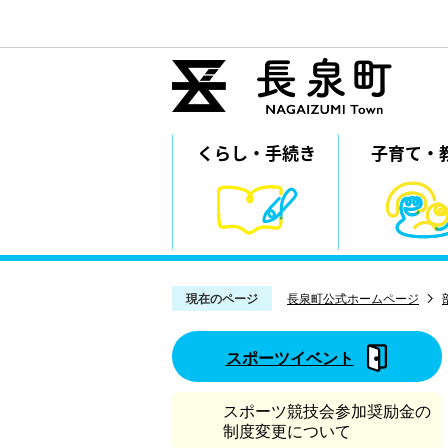
くらし・
⼿続き
子育て・
現在のページ
長泉町公式ホームページ
スポーツイベント
スポーツ競技会参加奨励金の
制度変更について