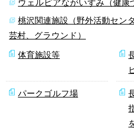
ウェルピアながいずみ（健康
桃沢関連施設（野外活動セン
芸村、グラウンド）
体育施設等
パークゴルフ場