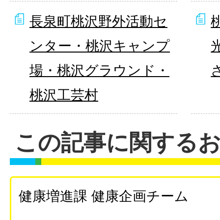
長泉町桃沢野外活動セ
ンター・桃沢キャンプ
場・桃沢グラウンド・
桃沢工芸村
この記事に関する
健康増進課 健康企画チーム