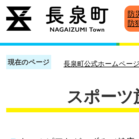
防
防
現在のページ
長泉町公式ホームペー
スポーツ