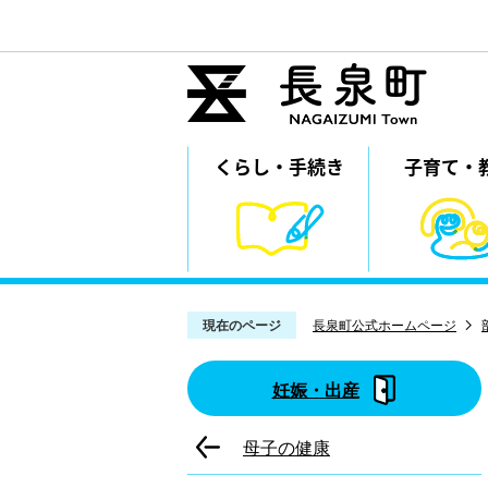
くらし・
⼿続き
子育て・
現在のページ
長泉町公式ホームページ
妊娠・出産
母子の健康