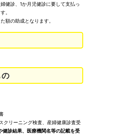
婦健診、1か月児健診に要して支払っ
ます。
った額の助成となります。
もの
書
スクリーニング検査、産婦健康診査受
や健診結果、医療機関名等の記載を受