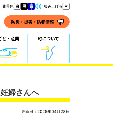
背景色
読み上げる
防災・災害・防犯情報
ごと・
産業
町について
の妊婦さんへ
更新日：2025年04月28日