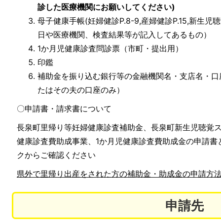
診した医療機関にお願いしてください)
母子健康手帳(妊婦健診P.8-9,産婦健診P.15,新生
日や医療機関、検査結果等が記入してあるもの）
1か月児健康診査問診票（市町・提出用）
印鑑
補助金を振り込む銀行等の金融機関名・支店名・口
たはその夫の口座のみ）
〇申請書・請求書について
長泉町里帰り等妊婦健康診査補助金、長泉町新生児聴覚
健康診査費助成事業、1か月児健康診査費助成金の申請書
クからご確認ください
県外で里帰り出産をされた方の補助金・助成金の申請方
申請先