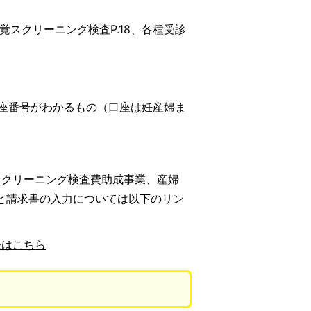
児聴覚スクリーニング検査P.18、各種受診
座番号がわかるもの（口座は妊産婦ま
スクリーニング検査費助成事業、産婦
と請求書の入力については以下のリン
法はこちら