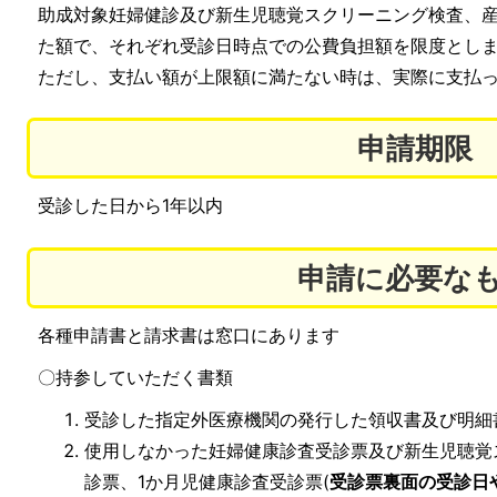
助成対象妊婦健診及び新生児聴覚スクリーニング検査、産
た額で、それぞれ受診日時点での公費負担額を限度とし
ただし、支払い額が上限額に満たない時は、実際に支払
申請期限
受診した日から1年以内
申請に必要な
各種申請書と請求書は窓口にあります
〇持参していただく書類
受診した指定外医療機関の発行した領収書及び明細
使用しなかった妊婦健康診査受診票及び新生児聴覚
診票、1か月児健康診査受診票(
受診票裏面の受診日