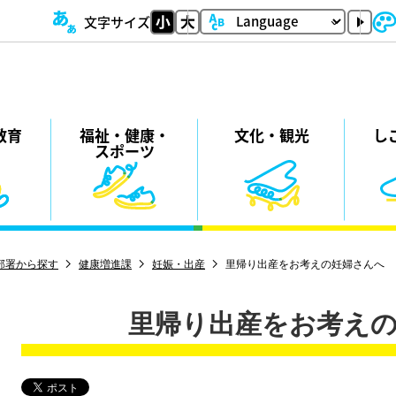
文字サイズ
教育
福祉・
健康・
⽂化・
観光
し
スポーツ
部署から探す
健康増進課
妊娠・出産
里帰り出産をお考えの妊婦さんへ
里帰り出産をお考え