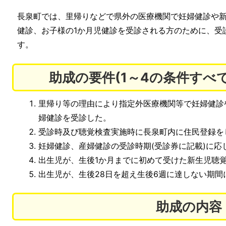
長泉町では、里帰りなどで県外の医療機関で妊婦健診や
健診、お子様の1か月児健診を受診される方のために、受
す。
助成の要件(1～4の条件すべ
里帰り等の理由により指定外医療機関等で妊婦健診
婦健診を受診した。
受診時及び聴覚検査実施時に長泉町内に住民登録を
妊婦健診、産婦健診の受診時期(受診券に記載)に応
出生児が、生後1か月までに初めて受けた新生児聴
出生児が、生後28日を超え生後6週に達しない期間
助成の内容