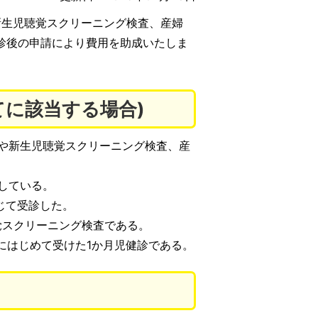
新生児聴覚スクリーニング検査、産婦
診後の申請により費用を助成いたしま
てに該当する場合)
や新生児聴覚スクリーニング検査、産
している。
じて受診した。
覚スクリーニング検査である。
にはじめて受けた1か月児健診である。