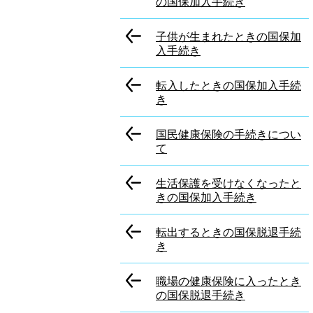
の国保加入手続き
子供が生まれたときの国保加
入手続き
転入したときの国保加入手続
き
国民健康保険の手続きについ
て
生活保護を受けなくなったと
きの国保加入手続き
転出するときの国保脱退手続
き
職場の健康保険に入ったとき
の国保脱退手続き