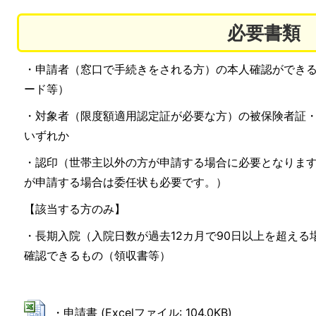
必要書類
・申請者（窓口で手続きをされる方）の本人確認ができ
ード等）
・対象者（限度額適用認定証が必要な方）の被保険者証
いずれか
・認印（世帯主以外の方が申請する場合に必要となりま
が申請する場合は委任状も必要です。）
【該当する方のみ】
・長期入院（入院日数が過去12カ月で90日以上を超え
確認できるもの（領収書等）
・申請書 (Excelファイル: 104.0KB)