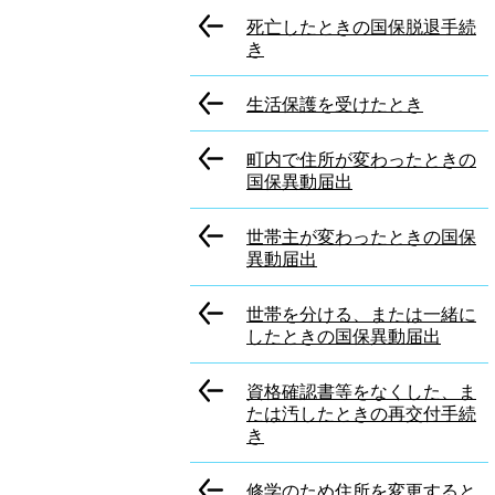
死亡したときの国保脱退手続
き
生活保護を受けたとき
町内で住所が変わったときの
国保異動届出
世帯主が変わったときの国保
異動届出
世帯を分ける、または一緒に
したときの国保異動届出
資格確認書等をなくした、ま
たは汚したときの再交付手続
き
修学のため住所を変更すると