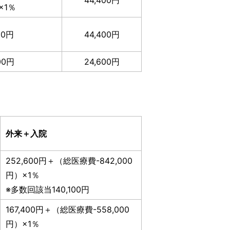
44,400円
×1％
00円
44,400円
00円
24,600円
外来＋入院
252,600円＋（総医療費-842,000
円）×1％
※多数回該当140,100円
167,400円＋（総医療費-558,000
円）×1％