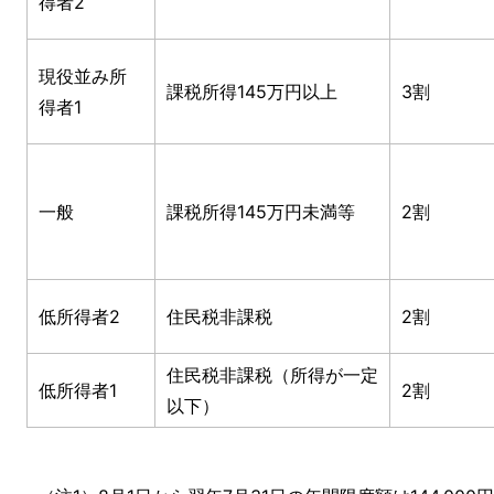
得者2
現役並み所
課税所得145万円以上
3割
得者1
一般
課税所得145万円未満等
2割
低所得者2
住民税非課税
2割
住民税非課税（所得が一定
低所得者1
2割
以下）