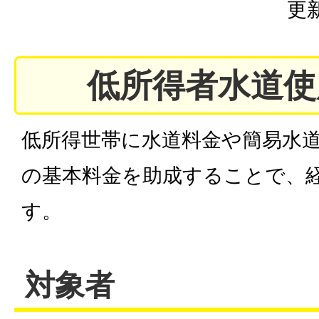
更新
低所得者水道使
低所得世帯に水道料金や簡易水
の基本料金を助成することで、
す。
対象者