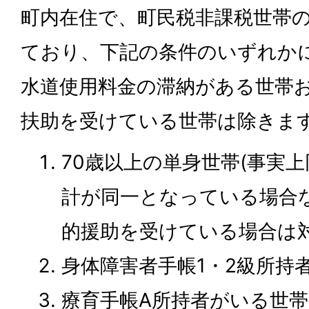
町内在住で、町民税非課税世帯
ており、下記の条件のいずれか
水道使用料金の滞納がある世帯
扶助を受けている世帯は除きま
70歳以上の単身世帯(事実
計が同一となっている場合
的援助を受けている場合は対
身体障害者手帳1・2級所持
療育手帳A所持者がいる世帯