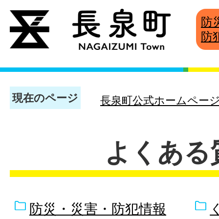
防
防
現在のページ
長泉町公式ホームペー
よくある
防災・災害・防犯情報