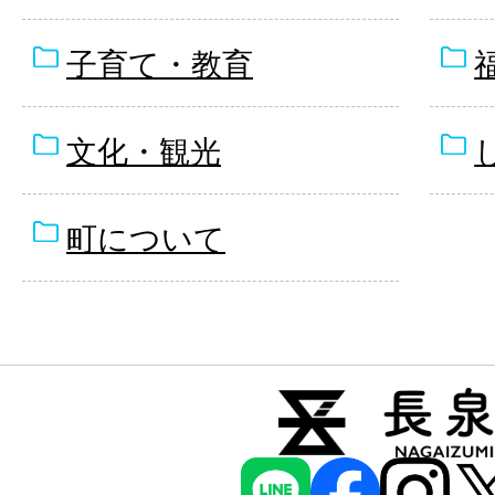
子育て・教育
文化・観光
町について