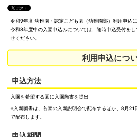
令和9年度 幼稚園・認定こども園（幼稚園部）利用申込
令和8年度中の入園申込みについては、随時申込受付をし
せください。
利用申込につ
申込方法
入園を希望する園に入園願書を提出
※入園願書は、各園の入園説明会で配布するほか、8月2
で配布します。
申込期間