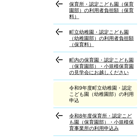
保育所・認定こども園（保育
園部）の利用者負担額（保育
料）
町立幼稚園・認定こども園
（幼稚園部）の利用者負担額
（保育料）
町内の保育園・認定こども園
（保育園部）・小規模保育園
の見学会にお越しください
令和9年度町立幼稚園・認定
こども園（幼稚園部）の利用
申込
令和8年度保育所・認定こど
も園（保育園部）・小規模保
育事業所の利用申込み