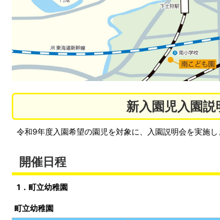
新入園児入園説
令和9年度入園希望の園児を対象に、入園説明会を実施し
開催日程
1．町立幼稚園
町立幼稚園