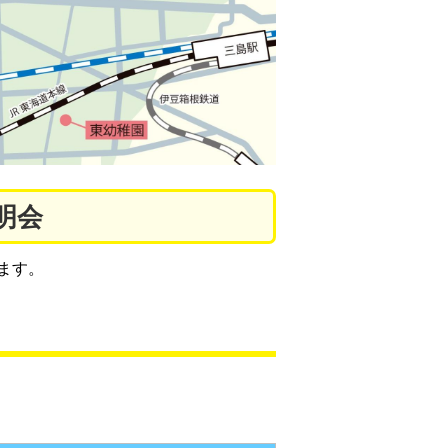
明会
ます。