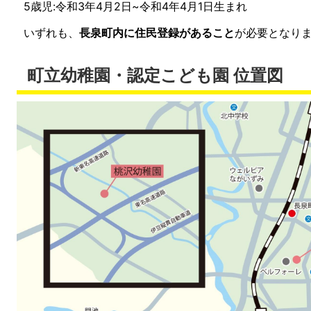
5歳児:令和3年4月2日~令和4年4月1日生まれ
いずれも、
長泉町内に住民登録があること
が必要となり
町立幼稚園・認定こども園 位置図