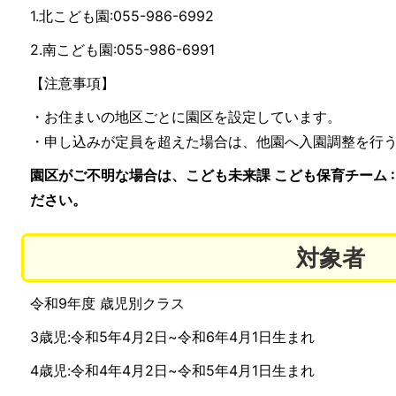
1.北こども園:055-986-6992
2.南こども園:055-986-6991
【注意事項】
・お住まいの地区ごとに園区を設定しています。
・申し込みが定員を超えた場合は、他園へ入園調整を行
園区がご不明な場合は、こども未来課 こども保育チーム : 0
ださい。
対象者
令和9年度 歳児別クラス
3歳児:令和5年4月2日~令和6年4月1日生まれ
4歳児:令和4年4月2日~令和5年4月1日生まれ