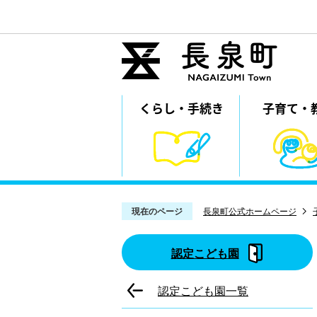
くらし・
⼿続き
子育て・
現在のページ
長泉町公式ホームページ
認定こども園
認定こども園一覧