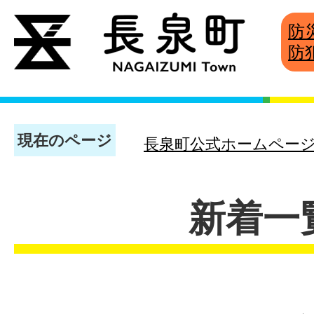
防
防
現在のページ
長泉町公式ホームペー
新着一