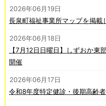
2026年06月19日
長泉町福祉事業所マップを掲載
2026年06月18日
【7月12日日曜日】しずおか東
開催
2026年06月17日
令和8年度特定健診・後期高齢