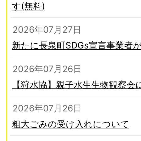
す(無料)
2026年07月27日
新たに長泉町SDGs宣言事業者
2026年07月26日
【狩水協】親子水生生物観察会
2026年07月26日
粗大ごみの受け入れについて