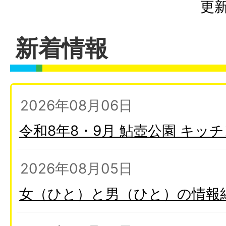
更新
新着情報
2026年08月06日
令和8年8・9月 鮎壺公園 キッ
2026年08月05日
女（ひと）と男（ひと）の情報紙