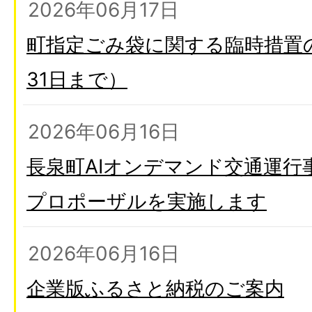
2026年06月17日
町指定ごみ袋に関する臨時措置
31日まで）
2026年06月16日
長泉町AIオンデマンド交通運行
プロポーザルを実施します
2026年06月16日
企業版ふるさと納税のご案内