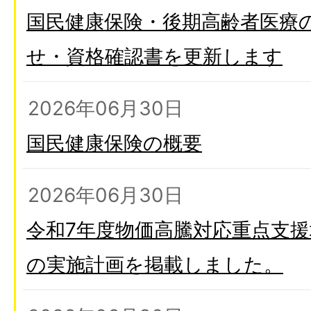
国民健康保険・後期高齢者医療
せ・資格確認書を更新します
2026年06月30日
国民健康保険の概要
2026年06月30日
令和7年度物価高騰対応重点支
の実施計画を掲載しました。