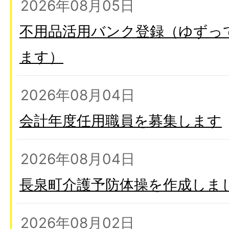
2026年08月05日
不用品活用バンク登録（ゆずっ
ます）
2026年08月04日
会計年度任用職員を募集します
2026年08月04日
長泉町介護予防体操を作成しま
2026年08月02日