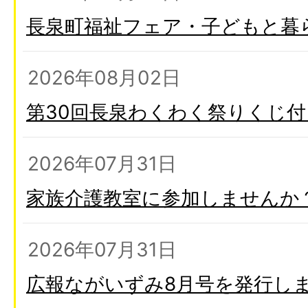
長泉町福祉フェア・子どもと暮
2026年08月02日
第30回長泉わくわく祭りくじ
2026年07月31日
家族介護教室に参加しませんか
2026年07月31日
広報ながいずみ8月号を発行し