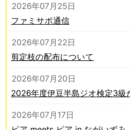
2026年07月25日
ファミサポ通信
2026年07月22日
剪定枝の配布について
2026年07月20日
2026年度伊豆半島ジオ検定3
2026年07月17日
ピア meets ピア in ながいずみ