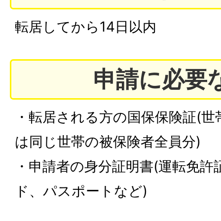
転居してから14日以内
申請に必要
・転居される方の国保保険証(世
は同じ世帯の被保険者全員分)
・申請者の身分証明書(運転免許
ド、パスポートなど)