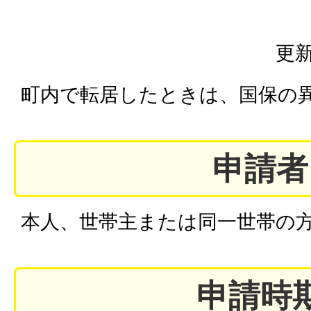
更新
町内で転居したときは、国保の
申請者
本人、世帯主または同一世帯の
申請時