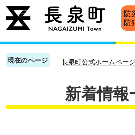
防
防
現在のページ
長泉町公式ホームペー
新着情報