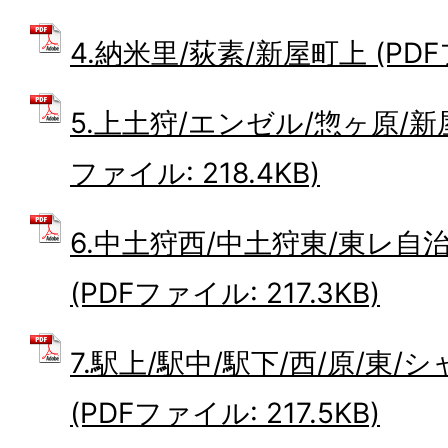
4.納米里/荻素/新屋町上 (PDFフ
5.上土狩/エンゼル/惣ヶ原/新
ファイル: 218.4KB)
6.中土狩西/中土狩東/東レ自
(PDFファイル: 217.3KB)
7.駅上/駅中/駅下/西/原/東
(PDFファイル: 217.5KB)