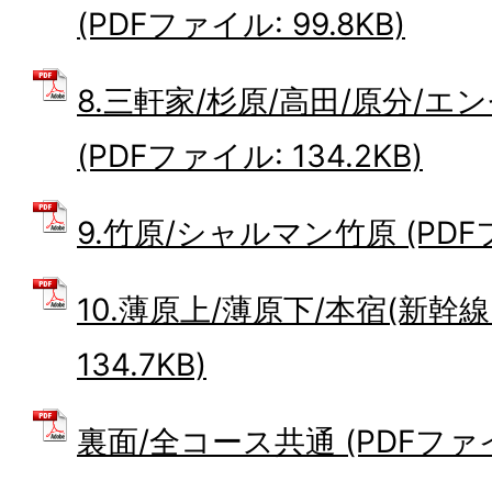
(PDFファイル: 99.8KB)
8.三軒家/杉原/高田/原分/エ
(PDFファイル: 134.2KB)
9.竹原/シャルマン竹原 (PDFファ
10.薄原上/薄原下/本宿(新幹線
134.7KB)
裏面/全コース共通 (PDFファイル