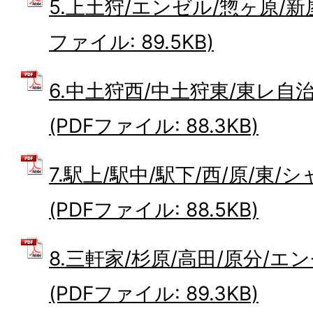
5.上土狩/エンゼル/惣ヶ原/新
ファイル: 89.5KB)
6.中土狩西/中土狩東/東レ自
(PDFファイル: 88.3KB)
7.駅上/駅中/駅下/西/原/東
(PDFファイル: 88.5KB)
8.三軒家/杉原/高田/原分/エ
(PDFファイル: 89.3KB)