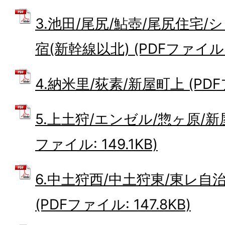
3.池田/尾尻/鮎壺/尾尻住宅/
宿(新幹線以北) (PDFファイル: 1
4.納米里/荻素/新屋町上 (PDFフ
5.上土狩/エンゼル/惣ヶ原/新
ファイル: 149.1KB)
6.中土狩西/中土狩東/東レ自
(PDFファイル: 147.8KB)