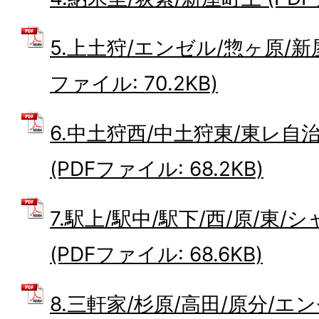
5.上土狩/エンゼル/惣ヶ原/新
ファイル: 70.2KB)
6.中土狩西/中土狩東/東レ自
(PDFファイル: 68.2KB)
7.駅上/駅中/駅下/西/原/東
(PDFファイル: 68.6KB)
8.三軒家/杉原/高田/原分/エ