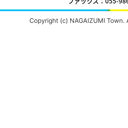
ファックス：055-986
Copyright (c) NAGAIZUMI Town. A