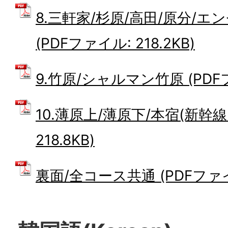
8.三軒家/杉原/高田/原分/エ
(PDFファイル: 218.2KB)
9.竹原/シャルマン竹原 (PDFファ
10.薄原上/薄原下/本宿(新幹線
218.8KB)
裏面/全コース共通 (PDFファイル