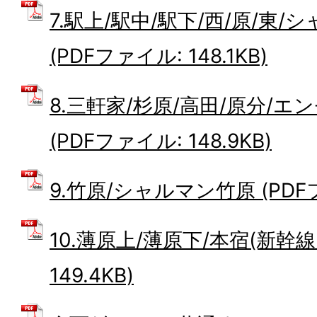
7.駅上/駅中/駅下/西/原/東
(PDFファイル: 148.1KB)
8.三軒家/杉原/高田/原分/エ
(PDFファイル: 148.9KB)
9.竹原/シャルマン竹原 (PDFファ
10.薄原上/薄原下/本宿(新幹線
149.4KB)