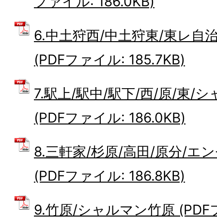
ファイル: 186.0KB)
6.中土狩西/中土狩東/東レ自
(PDFファイル: 185.7KB)
7.駅上/駅中/駅下/西/原/東
(PDFファイル: 186.0KB)
8.三軒家/杉原/高田/原分/エ
(PDFファイル: 186.8KB)
9.竹原/シャルマン竹原 (PDFファ