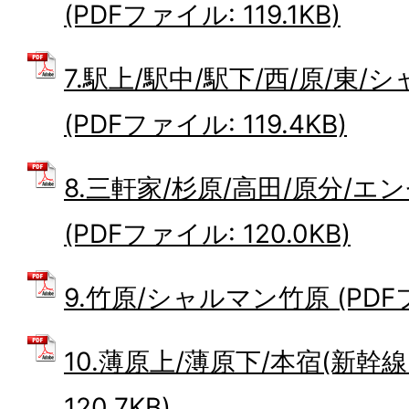
(PDFファイル: 119.1KB)
7.駅上/駅中/駅下/西/原/東
(PDFファイル: 119.4KB)
8.三軒家/杉原/高田/原分/エ
(PDFファイル: 120.0KB)
9.竹原/シャルマン竹原 (PDFファ
10.薄原上/薄原下/本宿(新幹線
120.7KB)