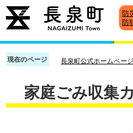
防
防
現在のページ
長泉町公式ホームペー
家庭ごみ収集