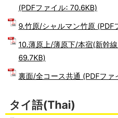
(PDFファイル: 70.6KB)
9.竹原/シャルマン竹原 (PDFファ
10.薄原上/薄原下/本宿(新幹線
69.7KB)
裏面/全コース共通 (PDFファイル
タイ語(Thai)