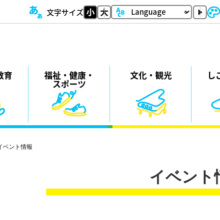
文字サイズ
教育
福祉・
健康・
⽂化・
観光
し
スポーツ
イベント情報
イベント