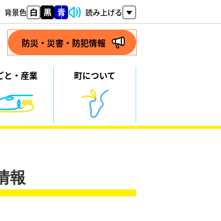
背景色
読み上げる
防災・災害・防犯情報
ごと・
産業
町について
情報