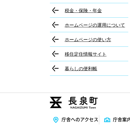
税金・保険・年金
ホームページの運用について
ホームページの使い方
移住定住情報サイト
暮らしの便利帳
庁舎へのアクセス
庁舎案