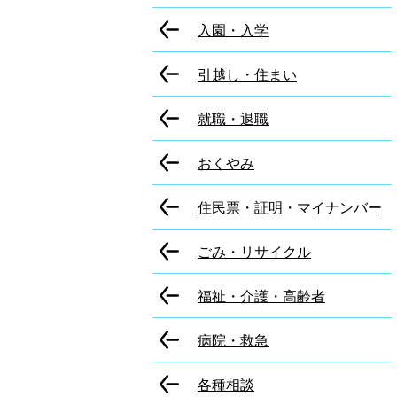
入園・入学
引越し・住まい
就職・退職
おくやみ
住民票・証明・マイナンバー
ごみ・リサイクル
福祉・介護・高齢者
病院・救急
各種相談