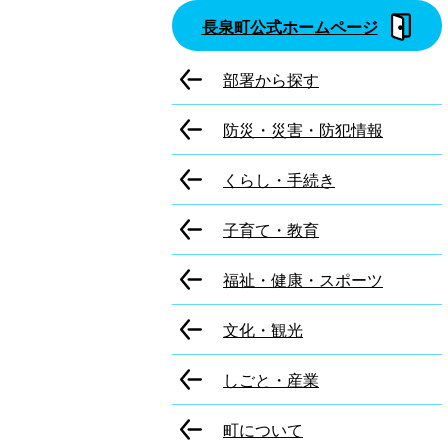
長泉町公式ホームページ
部署から探す
防災・災害・防犯情報
くらし・手続き
子育て・教育
福祉・健康・スポーツ
文化・観光
しごと・産業
町について