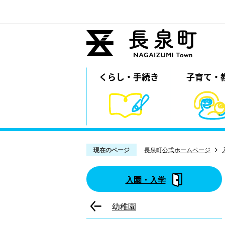
くらし・
⼿続き
子育て・
現在のページ
長泉町公式ホームページ
入園・入学
幼稚園