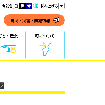
背景色
読み上げる
防災・災害・防犯情報
ごと・
産業
町について
園