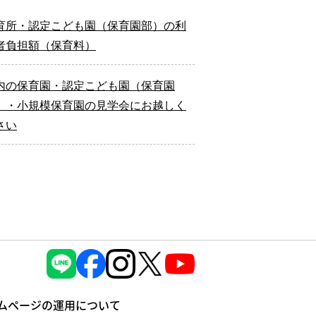
育所・認定こども園（保育園部）の利
者負担額（保育料）
内の保育園・認定こども園（保育園
）・小規模保育園の見学会にお越しく
さい
ムページの運⽤について