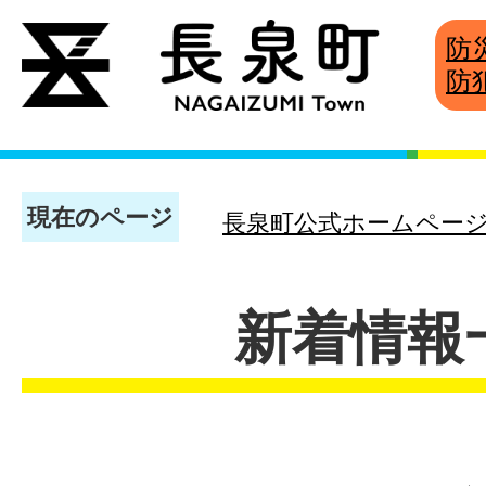
防
防
現在のページ
長泉町公式ホームペー
新着情報